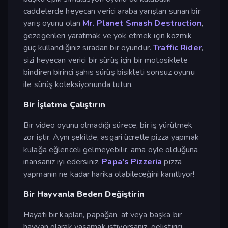
caddelerde heyecan verici araba yarışları sunan bir
yarış oyunu olan
Mr.
Planet Smash Destruction
,
gezegenleri yaratmak ve yok etmek için kozmik
güç kullandığınız sıradan bir oyundur.
Traffic Rider
,
sizi heyecan verici bir sürüş için bir motosiklete
bindiren birinci şahıs sürüş bisikleti sonsuz oyunu
ile sürüş koleksiyonunda tutun.
Bir İşletme Çalıştırın
Bir video oyunu olmadığı sürece, bir iş yürütmek
zor iştir. Aynı şekilde, asgari ücretle pizza yapmak
kulağa eğlenceli gelmeyebilir, ama öyle olduğuna
inansanız iyi edersiniz.
Papa's Pizzeria
pizza
yapmanın ne kadar harika olabileceğini kanıtlıyor!
Bir Hayvanla Beden Değiştirin
Hayatı bir kaplan, papağan, at veya başka bir
hayvan olarak yaşamak istiyorsanız, geliştirici