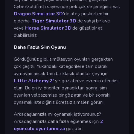
CyberGoldfinch sayesinde pek çok seçeneğiniz var.
Dragon Simulator 3D
'de ateş püskürten bir
ejderha,
Tiger
Simulator
3D
'de vahşi bir avcı
veya
Horse Simulator 3D
'de güzel bir at
olabilirsiniz.
Daha Fazla Sim Oyunu
Gördüğünüz gibi, simülasyon oyunları gerçekten
çok çeşitli. Yukarıdaki kategorilere tam olarak
uymayan ancak tam bir klasik olan bir şey için
Little Alchemy 2'
ye göz atın ve evrenin efendisi
olun. Bu en iyi önerileri oynadıktan sonra, sim
oyunları yelpazemize bir göz atın ve bir sonraki
oynamak istediğiniz ücretsiz simsleri görün!
Arkadaşlarınızla mı oynamak istiyorsunuz?
Arkadaşlarınızla daha fazla eğlenmek için
2
oyunculu oyunlarımıza
göz atın.