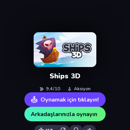
Ships 3D
9,4/10
Aksiyon
Oynamak için tıklayın!
Arkadaşlarınızla oynayın