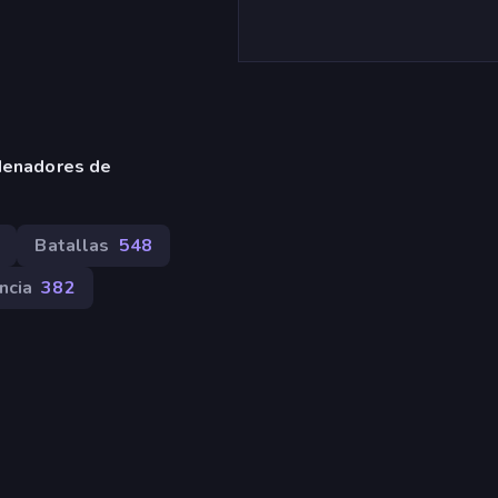
denadores de
Batallas
548
ncia
382