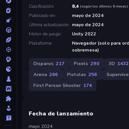
Clasificación
8,4
(
según los últimos 6 meses
)
Publicado en
mayo de 2024
Última actualización
mayo de 2024
Motor de juego
Unity 2022
Plataforma
Navegador (solo para or
sobremesa)
Disparos
217
Pixels
290
3D
1432
Arena
266
Pistolas
256
Supervive
First Person Shooter
174
Fecha de lanzamiento
mayo 2024