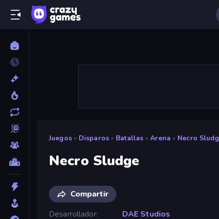
Juegos
»
Disparos
»
Batallas
»
Arena
»
Necro Slud
Necro Sludge
Compartir
Desarrollador
DAE Studios