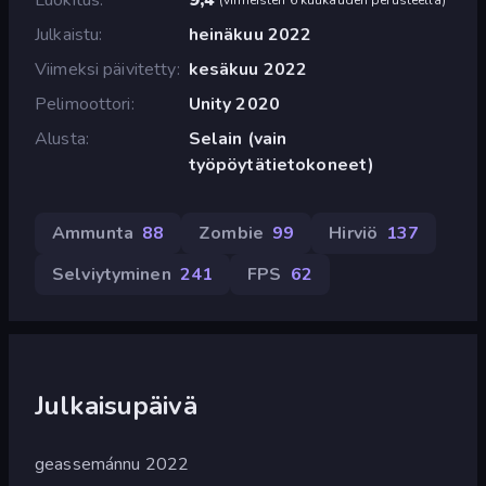
Julkaistu
heinäkuu 2022
Viimeksi päivitetty
kesäkuu 2022
Pelimoottori
Unity 2020
Alusta
Selain (vain
työpöytätietokoneet)
Ammunta
88
Zombie
99
Hirviö
137
Selviytyminen
241
FPS
62
Julkaisupäivä
geassemánnu 2022