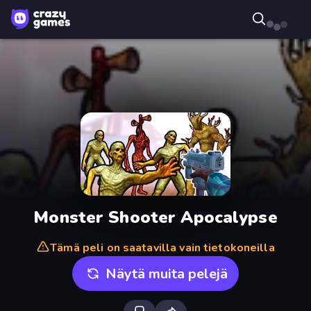
Monster Shooter Apocalypse
Tämä peli on saatavilla vain tietokoneilla
Näytä muita pelejä