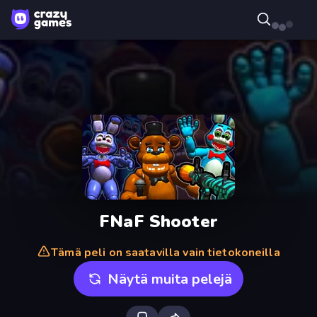
FNaF Shooter
Tämä peli on saatavilla vain tietokoneilla
Näytä muita pelejä