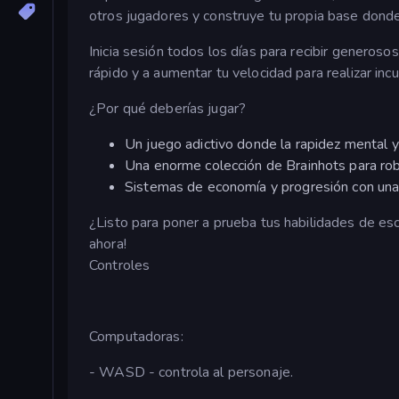
otros jugadores y construye tu propia base donde
Inicia sesión todos los días para recibir generoso
rápido y a aumentar tu velocidad para realizar in
¿Por qué deberías jugar?
Un juego adictivo donde la rapidez mental y
Una enorme colección de Brainhots para roba
Sistemas de economía y progresión con una j
¿Listo para poner a prueba tus habilidades de esc
ahora!
Controles
Computadoras:
- WASD - controla al personaje.