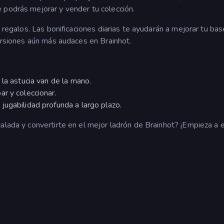
 podrás mejorar y vender tu colección.
s regalos. Las bonificaciones diarias te ayudarán a mejorar tu ba
cursiones aún más audaces en Brainhot.
 la astucia van de la mano.
r y coleccionar.
ugabilidad profunda a largo plazo.
alada y convertirte en el mejor ladrón de Brainhot? ¡Empieza a 