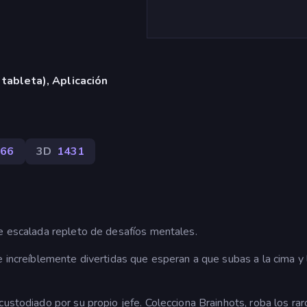
 tableta), Aplicación
66
3D
1431
de escalada repleto de desafíos mentales.
e increíblemente divertidas que esperan a que subas a la cima y 
custodiado por su propio jefe. Colecciona Brainhots, roba los rar