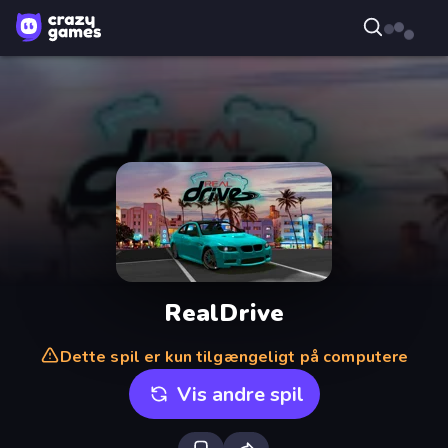
RealDrive
Dette spil er kun tilgængeligt på computere
Vis andre spil