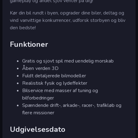
gameplay og andet sjov venter på dig!
Kør din bil rundt i byen, opgrader dine biler, deltag og
vind vanvittige konkurrencer, udforsk storbyen og bliv
den bedste!
Funktioner
Gratis og sjovt spil med uendelig morskab
Åben verden 3D
Fuldt detaljerede bilmodeller
Realistisk fysik og lydeffekter
Bilservice med masser af tuning og
bilforbedringer
Spændende drift-, arkade-, racer-, trafikløb og
flere missioner
Udgivelsesdato