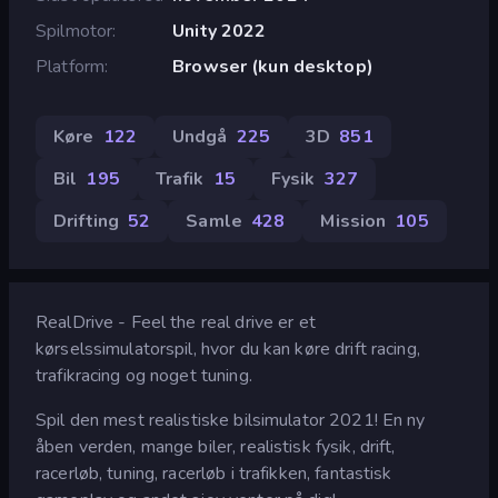
Spilmotor
Unity 2022
Platform
Browser (kun desktop)
Køre
122
Undgå
225
3D
851
Bil
195
Trafik
15
Fysik
327
Drifting
52
Samle
428
Mission
105
RealDrive - Feel the real drive er et
kørselssimulatorspil, hvor du kan køre drift racing,
trafikracing og noget tuning.
Spil den mest realistiske bilsimulator 2021! En ny
åben verden, mange biler, realistisk fysik, drift,
racerløb, tuning, racerløb i trafikken, fantastisk