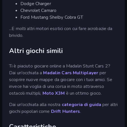
Dodge Charger
Chevrolet Camaro
Ford Mustang Shelby Cobra GT
...E molti altri motori esotici con cui fare acrobazie da
brivido.
Altri giochi simili
Ti è piaciuto giocare online a Madalin Stunt Cars 2?
Dai un'occhiata a
Madalin Cars Multiplayer
per
scoprire nuove mappe da giocare con i tuoi amici. Se
invece hai voglia di una corsa in moto attraverso
ostacoli multipli,
Moto X3M
è un ottimo gioco.
Dai un'occhiata alla nostra
categoria di guida
per altri
giochi popolari come
Drift Hunters
.
Caratteristiche