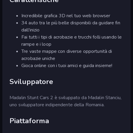
Incredibile grafica 3D nel tuo web browser
34 auto tra le più belle disponibili da guidare fin
dall'inizio
Fai tutti i tipi di acrobazie e trucchi folli usando le
rampe e i loop
Tre vaste mappe con diverse opportunità di
acrobazie uniche
Gioca online con i tuoi amici e guida insieme!
Sviluppatore
Madalin Stunt Cars 2 è sviluppato da Madalin Stanciu,
uno sviluppatore indipendente della Romania.
Piattaforma