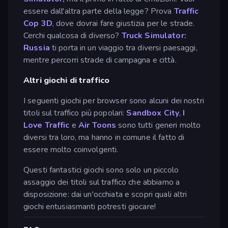
essere dall'altra parte della legge? Prova
Traffic
Cop 3D
, dove dovrai fare giustizia per le strade.
Cerchi qualcosa di diverso?
Truck Simulator:
Russia
ti porta in un viaggio tra diversi paesaggi,
mentre percorri strade di campagna e città.
Altri giochi di traffico
I seguenti giochi per browser sono alcuni dei nostri
titoli sul traffico più popolari:
Sandbox City
,
I
Love Traffic
e
Air Toons
sono tutti generi molto
diversi tra loro, ma hanno in comune il fatto di
essere molto coinvolgenti.
Questi fantastici giochi sono solo un piccolo
assaggio dei titoli sul traffico che abbiamo a
disposizione: dai un'occhiata e scopri quali altri
giochi entusiasmanti potresti giocare!