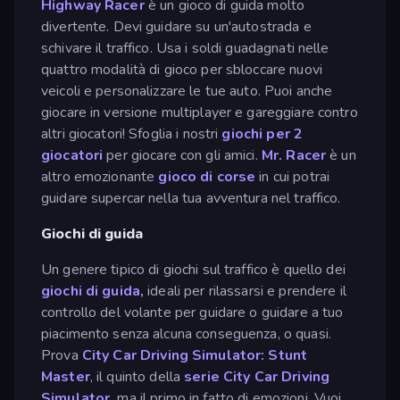
Highway Racer
è un gioco di guida molto
divertente. Devi guidare su un'autostrada e
schivare il traffico. Usa i soldi guadagnati nelle
quattro modalità di gioco per sbloccare nuovi
veicoli e personalizzare le tue auto. Puoi anche
giocare in versione multiplayer e gareggiare contro
altri giocatori! Sfoglia i nostri
giochi per 2
giocatori
per giocare con gli amici.
Mr. Racer
è un
altro emozionante
gioco di corse
in cui potrai
guidare supercar nella tua avventura nel traffico.
Giochi di guida
Un genere tipico di giochi sul traffico è quello dei
giochi di guida,
ideali per rilassarsi e prendere il
controllo del volante per guidare o guidare a tuo
piacimento senza alcuna conseguenza, o quasi.
Prova
City Car Driving Simulator: Stunt
Master
, il quinto della
serie City Car Driving
Simulator,
ma il primo in fatto di emozioni. Vuoi