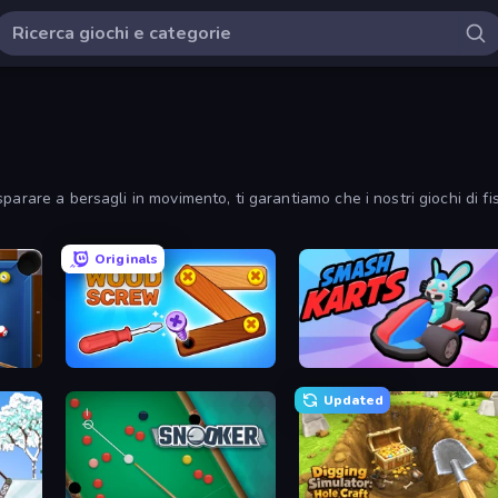
arare a bersagli in movimento, ti garantiamo che i nostri giochi di fi
Originals
Wood Screw: Bolts Puzzle
Smash Karts
Updated