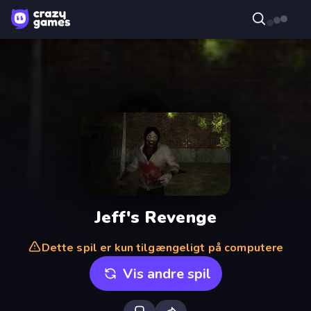
Jeff's Revenge
Dette spil er kun tilgængeligt på computere
Vis andre spil