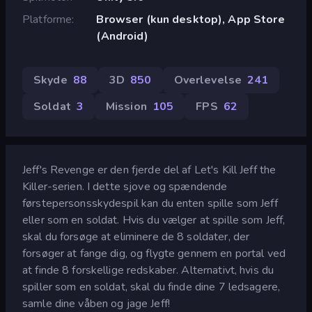
Platforme
Browser (kun desktop), App Store
(Android)
Skyde
88
3D
850
Overlevelse
241
Soldat
3
Mission
105
FPS
62
Jeff's Revenge er den fjerde del af Let's Kill Jeff the
Killer-serien. I dette sjove og spændende
førstepersonsskydespil kan du enten spille som Jeff
eller som en soldat. Hvis du vælger at spille som Jeff,
skal du forsøge at eliminere de 8 soldater, der
forsøger at fange dig, og flygte gennem en portal ved
at finde 8 forskellige redskaber. Alternativt, hvis du
spiller som en soldat, skal du finde dine 7 ledsagere,
samle dine våben og jage Jeff!