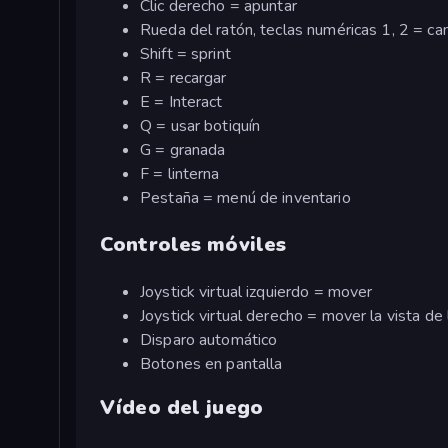
Clic derecho = apuntar
Rueda del ratón, teclas numéricas 1, 2 = c
Shift = sprint
R = recargar
E = Interact
Q = usar botiquín
G = granada
F = linterna
Pestaña = menú de inventario
Controles móviles
Joystick virtual izquierdo = mover
Joystick virtual derecho = mover la vista de
Disparo automático
Botones en pantalla
Vídeo del juego