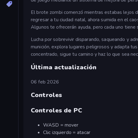
El brote zombi comenzó mientras estabas lejos de 
regresar a tu ciudad natal, ahora sumida en el cao
Algunos te ofrecerán ayuda, pero cada uno tiene su
Lucha por sobrevivir disparando, saqueando y ad
munición, explora lugares peligrosos y adapta tus
concentrado, sigue tu camino y haz lo que sea nec
Última actualización
06 feb 2026
Controles
Controles de PC
WASD = mover
Clic izquierdo = atacar