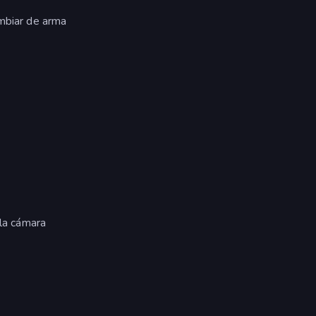
ambiar de arma
 la cámara