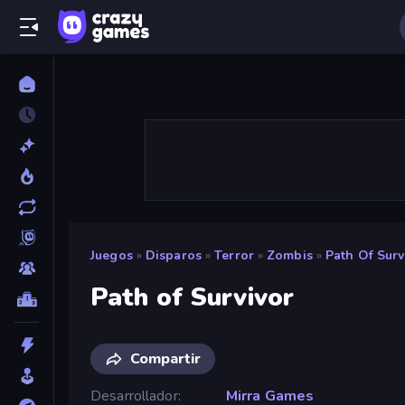
Juegos
»
Disparos
»
Terror
»
Zombis
»
Path Of Surv
Path of Survivor
Compartir
Desarrollador
Mirra Games