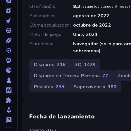
Clasificación
9,3
(
según los últimos 6 meses
)
Publicado en
agosto de 2022
Última actualización
octubre de 2022
Motor de juego
Unity 2021
Plataforma
Navegador (solo para or
sobremesa)
Disparos
216
3D
1429
Disparos en Tercera Persona
77
Zomb
Pistolas
255
Supervivencia
380
Fecha de lanzamiento
agosto 2022