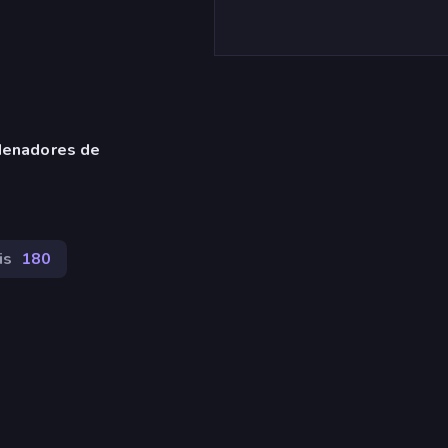
denadores de
is
180