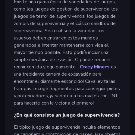
Existe una gama épica de variedades de juegos,
como los juegos de gestión de supervivencia, los
juegos de terror de supervivencia, los juegos de
zombis de supervivencia y el clásico sandbox de
supervivencia. Sea cual sea la variedad, los
usuarios deben entrar en estos mundos
generados e intentar mantenerse con vida el
mayor tiempo posible. Esto podría incluir una
simple mecánica de evasión. O puede requerir
reunir comida y equipamiento. ¡
Crazy Miners
es
una trepidante carrera de excavación para
encontrar el diamante escondido! Cava, evita las
trampas, recoge fragmentos para conseguir pieles
y potenciadores, ¡y sabotea a tus rivales con TNT
para hacerte con la victoria el primero!
¿En qué consiste un juego de supervivencia?
El típico juego de supervivencia incluirá elementos
de carroñero y construcción de bases. Hay objetos