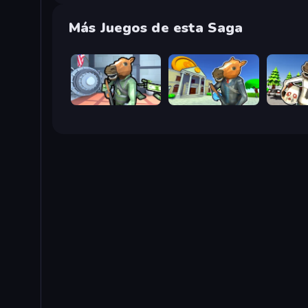
Más Juegos de esta Saga
Bank Robbery
Bank Robbery 3