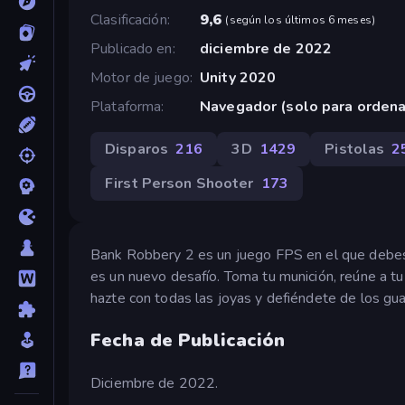
Clasificación
9,6
(
según los últimos 6 meses
)
Publicado en
diciembre de 2022
Motor de juego
Unity 2020
Plataforma
Navegador (solo para orden
Disparos
216
3D
1429
Pistolas
2
First Person Shooter
173
Bank Robbery 2 es un juego FPS en el que debes
es un nuevo desafío. Toma tu munición, reúne a tu
hazte con todas las joyas y defiéndete de los gua
Fecha de Publicación
Diciembre de 2022.