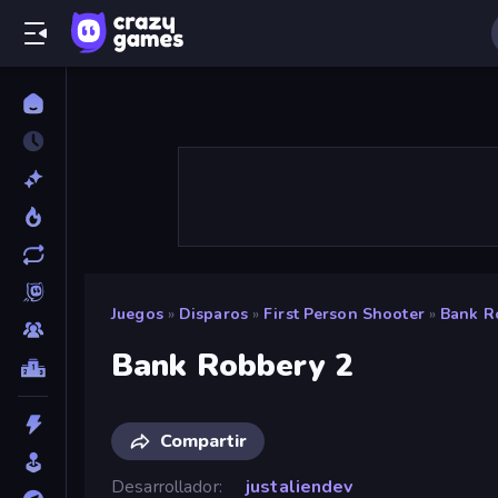
Juegos
»
Disparos
»
First Person Shooter
»
Bank R
Bank Robbery 2
Compartir
Desarrollador
justaliendev