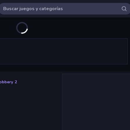
obbery 2