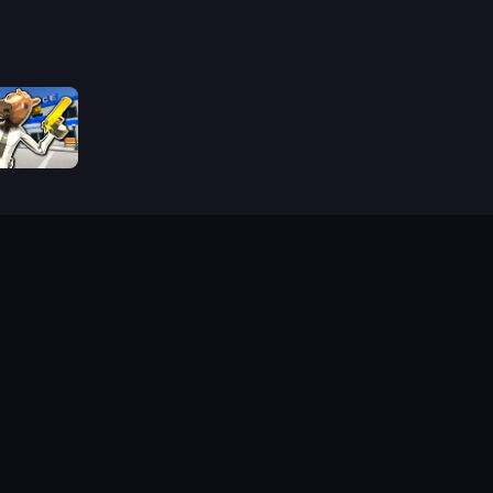
Bank Robbery: Escape