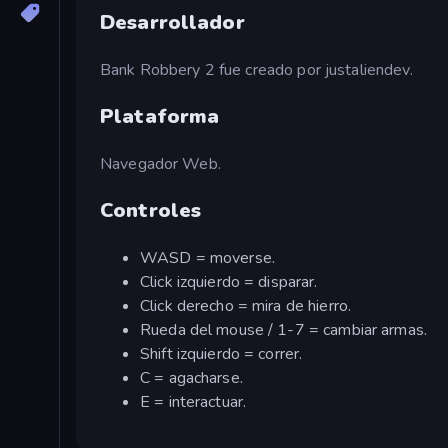
Desarrollador
Bank Robbery 2 fue creado por justaliendev.
Plataforma
Navegador Web.
Controles
WASD = moverse.
Click izquierdo = disparar.
Click derecho = mira de hierro.
Rueda del mouse / 1-7 = cambiar armas.
Shift izquierdo = correr.
C = agacharse.
E = interactuar.