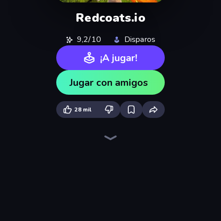
Redcoats.io
9,2/10
Disparos
¡A jugar!
Jugar con amigos
28 mil