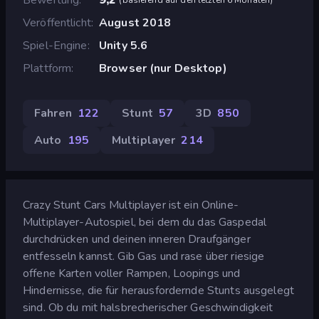
Veröffentlicht
August 2018
Spiel-Engine
Unity 5.6
Plattform
Browser (nur Desktop)
Fahren
122
Stunt
57
3D
850
Auto
195
Multiplayer
214
Crazy Stunt Cars Multiplayer ist ein Online-
Multiplayer-Autospiel, bei dem du das Gaspedal
durchdrücken und deinen inneren Draufgänger
entfesseln kannst. Gib Gas und rase über riesige
offene Karten voller Rampen, Loopings und
Hindernisse, die für herausfordernde Stunts ausgelegt
sind. Ob du mit halsbrecherischer Geschwindigkeit