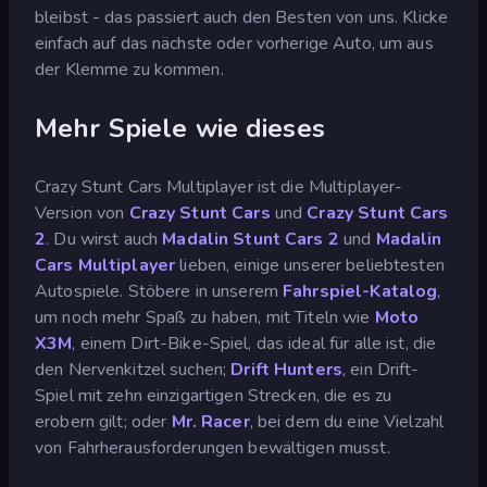
bleibst - das passiert auch den Besten von uns. Klicke
einfach auf das nächste oder vorherige Auto, um aus
der Klemme zu kommen.
Mehr Spiele wie dieses
Crazy Stunt Cars Multiplayer ist die Multiplayer-
Version von
Crazy Stunt Cars
und
Crazy Stunt Cars
2
. Du wirst auch
Madalin Stunt Cars 2
und
Madalin
Cars Multiplayer
lieben, einige unserer beliebtesten
Autospiele. Stöbere in unserem
Fahrspiel-Katalog
,
um noch mehr Spaß zu haben, mit Titeln wie
Moto
X3M
, einem Dirt-Bike-Spiel, das ideal für alle ist, die
den Nervenkitzel suchen;
Drift Hunters
, ein Drift-
Spiel mit zehn einzigartigen Strecken, die es zu
erobern gilt; oder
Mr. Racer
, bei dem du eine Vielzahl
von Fahrherausforderungen bewältigen musst.