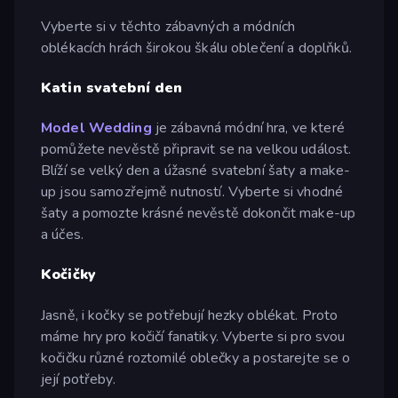
Vyberte si v těchto zábavných a módních
oblékacích hrách širokou škálu oblečení a doplňků.
Katin svatební den
Model Wedding
je zábavná módní hra, ve které
pomůžete nevěstě připravit se na velkou událost.
Blíží se velký den a úžasné svatební šaty a make-
up jsou samozřejmě nutností. Vyberte si vhodné
šaty a pomozte krásné nevěstě dokončit make-up
a účes.
Kočičky
Jasně, i kočky se potřebují hezky oblékat. Proto
máme hry pro kočičí fanatiky. Vyberte si pro svou
kočičku různé roztomilé oblečky a postarejte se o
její potřeby.