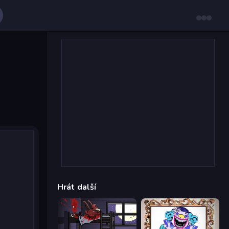
Hrát další