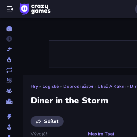
Hry
»
Logické
»
Dobrodružství
»
Ukaž A Klikni
»
Din
Diner in the Storm
Sdílet
Vývojář
Maxim Tsai