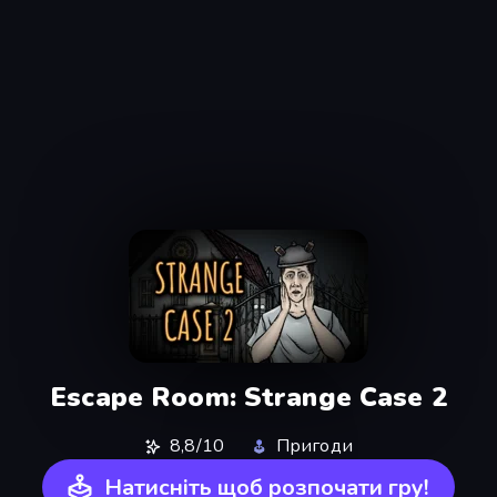
Escape Room: Strange Case 2
8,8/10
Пригоди
Натисніть щоб розпочати гру!