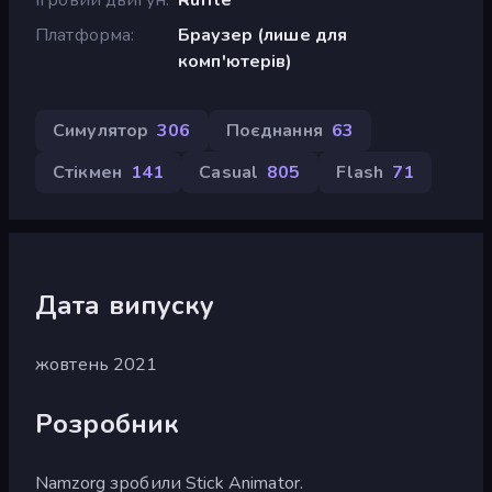
Платформа
Браузер (лише для
комп'ютерів)
Симулятор
306
Поєднання
63
Стікмен
141
Casual
805
Flash
71
Дата випуску
жовтень 2021
Розробник
Namzorg зробили Stick Animator.