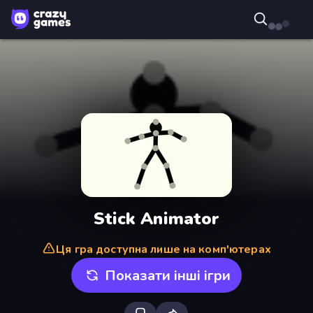
Stick Animator
Ця гра доступна лише на комп'ютерах
Показати інші ігри