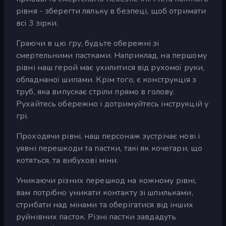
рівня - зберегти ляльку в безпеці, щоб отримати
всі 3 зірки.
Граючи в цю гру, будьте обережні зі
смертельними пастками. Наприклад, на першому
рівні наш герой має ухилитися від рухомої руки,
обладнаної шипами. Крім того, є конструкція з
труб, яка випускає стріли прямо в голову.
Рухайтесь обережно і дотримуйтесь інструкцій у
грі.
Проходячи рівні, наш персонаж зустрічає нові і
уявні перешкоди та пастки, такі як кочегари, що
котяться, та вибухові міни.
Уникаючи різних перешкод на кожному рівні,
вам потрібно уникати контакту зі шпильками,
стрибати над мінами та оберігатися від інших
руйнівних пасток. Різні пастки завдадуть