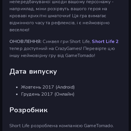
непередбачуваної шкоди вашому персонажу -
наприклад, міни розірвуть вашого героя на
кроваві крихітні шматочки! Ця гра вимагає
відмінного часу та рефлексів, і є неймовірно
веселою!
ОНОВЛЕННЯ:
Сиквел гри Short Life,
Short Life 2
тепер доступний на CrazyGames! Перевірте цю
іншу неймовірну гру від GameTornado!
Дата випуску
Жовтень 2017 (Android)
Грудень 2017 (Онлайн)
Розробник
Short Life розроблена компанією GameTornado.