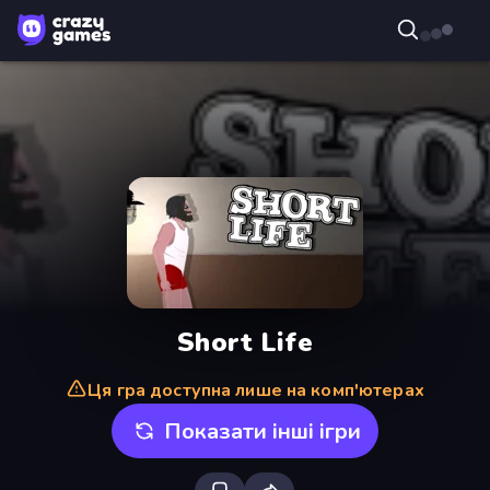
Short Life
Ця гра доступна лише на комп'ютерах
Показати інші ігри