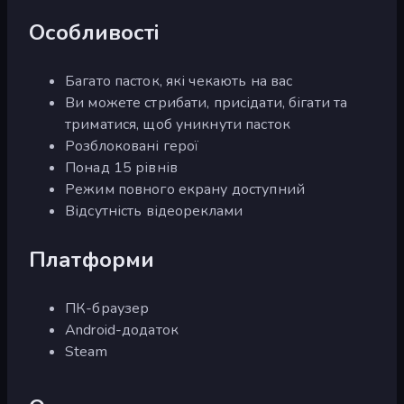
Особливості
Багато пасток, які чекають на вас
Ви можете стрибати, присідати, бігати та
триматися, щоб уникнути пасток
Розблоковані герої
Понад 15 рівнів
Режим повного екрану доступний
Відсутність відеореклами
Платформи
ПК-браузер
Android-додаток
Steam