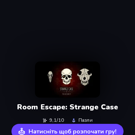
Room Escape: Strange Case
9,1/10
Пазли
Натисніть щоб розпочати гру!