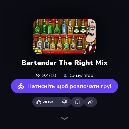
Bartender The Right Mix
9,4/10
Симулятор
Натисніть щоб розпочати гру!
20 тис.