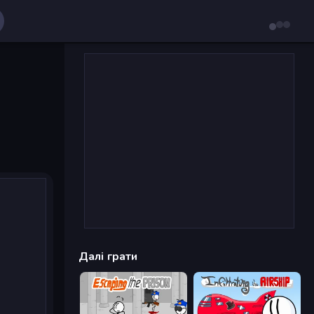
Далі грати