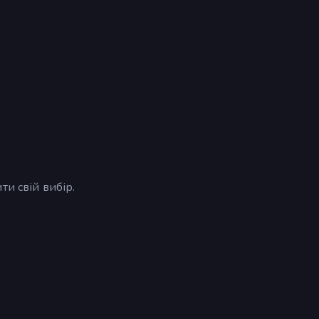
)
ти свій вибір.