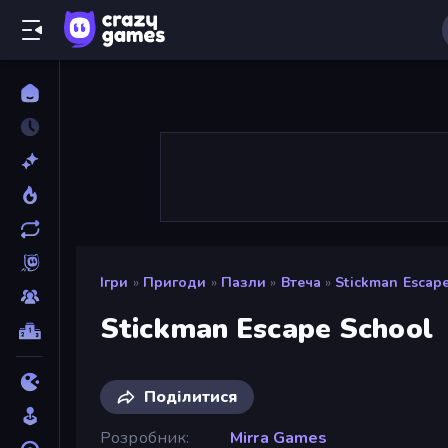
Ігри
»
Пригоди
»
Пазли
»
Втеча
»
Stickman Escap
Stickman Escape School
Поділитися
Розробник
Mirra Games