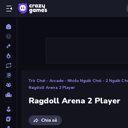
Trò Chơi
»
Arcade
»
Nhiều Người Chơi
»
2 Người Ch
Ragdoll Arena 2 Player
Ragdoll Arena 2 Player
Chia sẻ