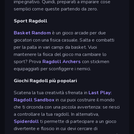
impegnativo. Quindi, preparati a imparare cose
semplici come queste partendo da zero.
Sport Ragdoll
Basket Random
è un gioco arcade per due
giocatori con una fisica casuale. Salta e combatti
per la palla in vari campi da basket. Vuoi
mantenere la fisica del gioco ma cambiare lo
sport? Prova
Ragdoll Archers
con stickmen
equipaggiati per sconfiggere i nemici.
Giochi Ragdoll più popolari
Scatena la tua creatività sfrenata in
Last Play:
Ragdoll Sandbox
in cui puoi costruire il mondo
che ti circonda con una piccola avvertenza: se riesci
a controllare la tua ragdoll. In alternativa,
Spiderdoll
ti permette di partecipare a un gioco
divertente e floscio in cui devi cercare di