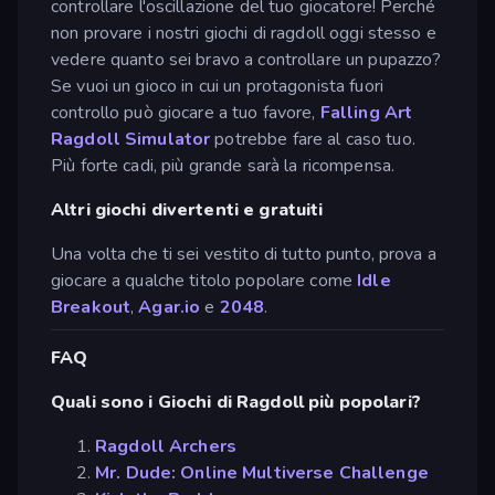
controllare l'oscillazione del tuo giocatore! Perché
non provare i nostri giochi di ragdoll oggi stesso e
vedere quanto sei bravo a controllare un pupazzo?
Se vuoi un gioco in cui un protagonista fuori
controllo può giocare a tuo favore,
Falling Art
Ragdoll Simulator
potrebbe fare al caso tuo.
Più forte cadi, più grande sarà la ricompensa.
Altri giochi divertenti e gratuiti
Una volta che ti sei vestito di tutto punto, prova a
giocare a qualche titolo popolare come
Idle
Breakout
,
Agar.io
e
2048
.
FAQ
Quali sono i Giochi di Ragdoll più popolari?
Ragdoll Archers
Mr. Dude: Online Multiverse Challenge