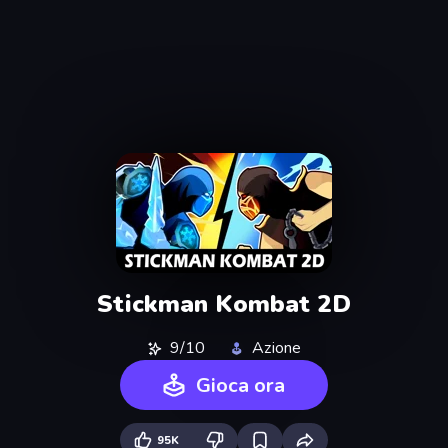
Stickman Kombat 2D
9/10
Azione
Gioca ora
95K