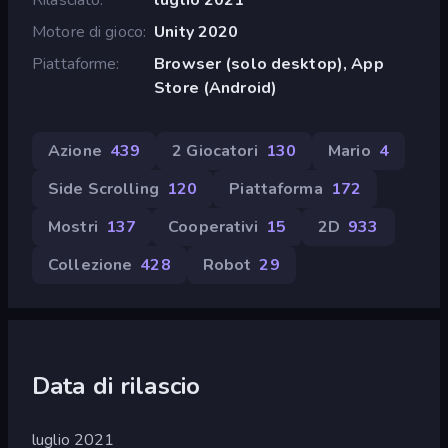
Motore di gioco
Unity 2020
Piattaforme
Browser (solo desktop), App
Store (Android)
Azione
439
2 Giocatori
130
Mario
4
Side Scrolling
120
Piattaforma
172
Mostri
137
Cooperativi
15
2D
933
Collezione
428
Robot
29
Data di rilascio
luglio 2021