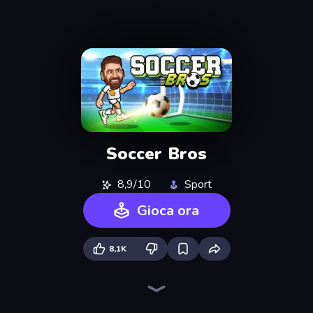
Soccer Bros
8,9/10
Sport
Gioca ora
8,1K