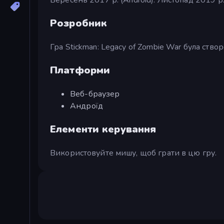
Розробник
Гра Stickman: Legacy of Zombie War була ств
Платформи
Веб-браузер
Андроїд
Елементи керування
Використовуйте мишу, щоб грати в цю гру.