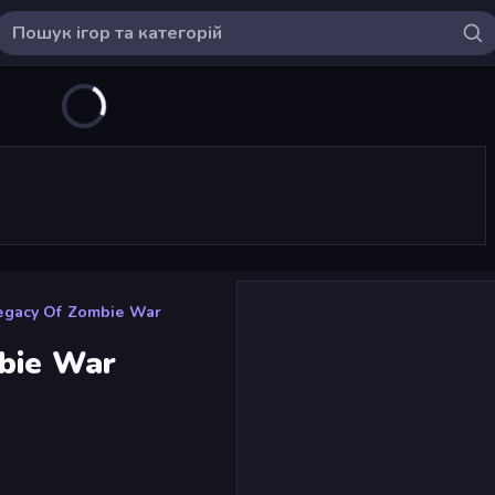
Legacy Of Zombie War
bie War