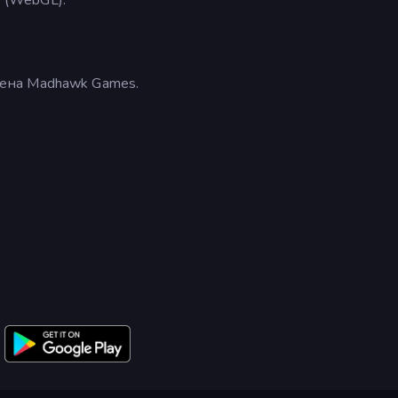
орена Madhawk Games.