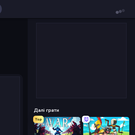
Далі грати
Top