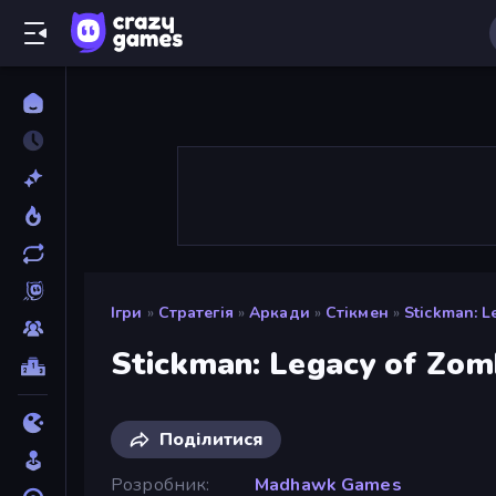
Ігри
»
Стратегія
»
Аркади
»
Стікмен
»
Stickman: 
Stickman: Legacy of Zom
Поділитися
Розробник
Madhawk Games