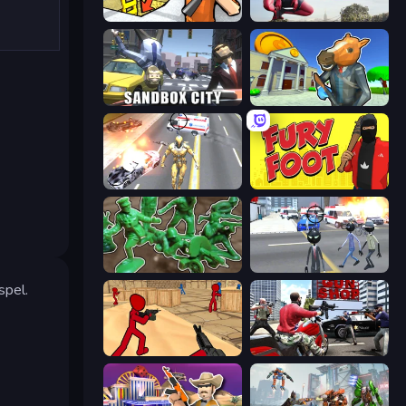
Grand Escape: Prison
Amazing Strange Rope Police
Sandbox City
Bank Robbery 3
Super Crime Steel War Hero
Fury Foot
Soldiers - Capture and Control!
Amazing Crime Strange Stickman
spel.
Stickman Counter Terror Strike
Grand Action Simulator: New York