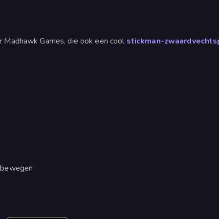
oor Madhawk Games, die ook een cool
stickman-zwaardvechts
e bewegen