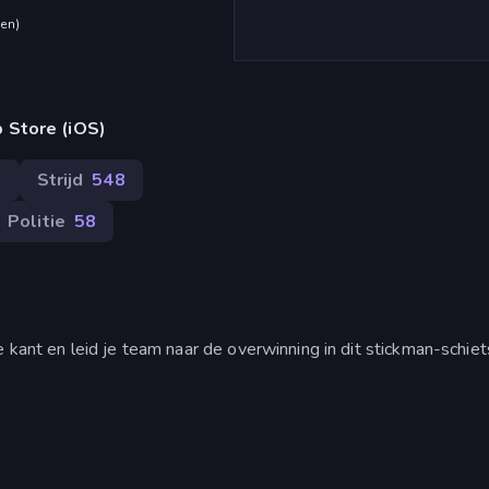
den
)
 Store (iOS)
6
Strijd
548
Politie
58
 kant en leid je team naar de overwinning in dit stickman-schiet