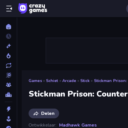
Games
»
Schiet
»
Arcade
»
Stick
»
Stickman Prison:
Stickman Prison: Counter
Delen
Ontwikkelaar
Madhawk Games