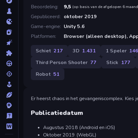
Beoordeling
9,5
(
op basis van de afgelopen 6 maan
Gepubliceerd
oktober 2019
Game-engine
Unity 5.6
Platformen
Browser (alleen desktop), App
Schiet
217
3D
1.431
1 Speler
14
Third Person Shooter
77
Stick
177
Robot
51
Er heerst chaos in het gevangeniscomplex. Kies je
Publicatiedatum
Augustus 2018 (Android en iOS)
Oktober 2019 (WebGL)