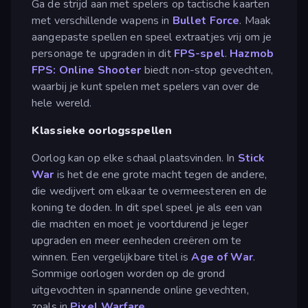
Ga de strijd aan met spelers op tactische kaarten
met verschillende wapens in
Bullet Force
. Maak
aangepaste spellen en speel extraatjes vrij om je
personage te upgraden in dit
FPS-spel
.
Hazmob
FPS: Online Shooter
biedt non-stop gevechten,
waarbij je kunt spelen met spelers van over de
hele wereld.
Klassieke oorlogsspellen
Oorlog kan op elke schaal plaatsvinden. In
Stick
War
is het de ene grote macht tegen de andere,
die wedijvert om elkaar te overmeesteren en de
koning te doden. In dit spel speel je als een van
die machten en moet je voortdurend je leger
upgraden en meer eenheden creëren om te
winnen. Een vergelijkbare titel is
Age of War
.
Sommige oorlogen worden op de grond
uitgevochten in spannende online gevechten,
zoals in
Pixel Warfare.