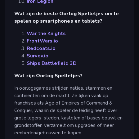
Iron Legion
Wat zijn de beste Oorlog Spelletjes om te
spelen op smartphones en tablets?
War the Knights
FrontWars.io
Redcoats.io
Survev.io
Ships Battlefield 3D
Wat zijn Oorlog Spelletjes?
In oorlogsgames strijden naties, stammen en
continenten om de macht. Ze lijken vaak op
franchises als Age of Empires of Command &
Conquer, waarin de speler de leiding heeft over
grote legers, steden, kastelen of bases bouwt en
grondstoffen verzamelt om upgrades of meer
eenheden/gebouwen te kopen.