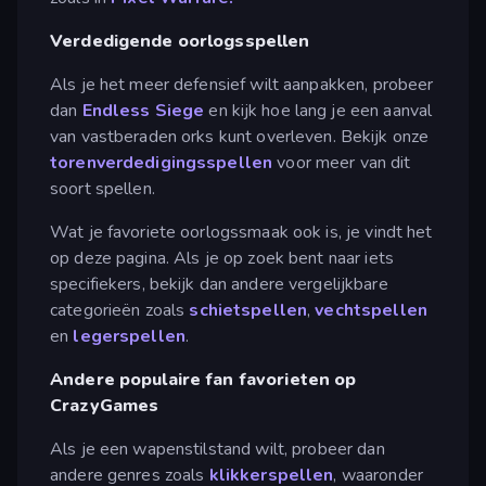
Verdedigende oorlogsspellen
Als je het meer defensief wilt aanpakken, probeer
dan
Endless Siege
en kijk hoe lang je een aanval
van vastberaden orks kunt overleven. Bekijk onze
torenverdedigingsspellen
voor meer van dit
soort spellen.
Wat je favoriete oorlogssmaak ook is, je vindt het
op deze pagina. Als je op zoek bent naar iets
specifiekers, bekijk dan andere vergelijkbare
categorieën zoals
schietspellen
,
vechtspellen
en
legerspellen
.
Andere populaire fan favorieten op
CrazyGames
Als je een wapenstilstand wilt, probeer dan
andere genres zoals
klikkerspellen
, waaronder