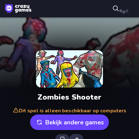
Zombies Shooter
Dit spel is alleen beschikbaar op computers
Bekijk andere games