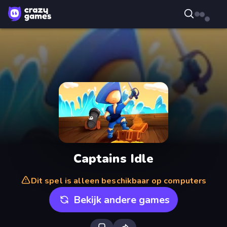
Captains Idle
Dit spel is alleen beschikbaar op computers
Bekijk andere games