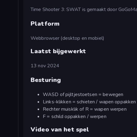
Time Shooter 3: SWAT is gemaakt door GoGoMa
Platform
Webbrowser (desktop en mobiel)
Laatst bijgewerkt
13 nov 2024
Besturing
WASD of pijltjestoetsen = bewegen
Links-klikken = schieten / wapen oppakken
Rechter muisklik of R = wapen werpen
F = schild oppakken / werpen
Video van het spel