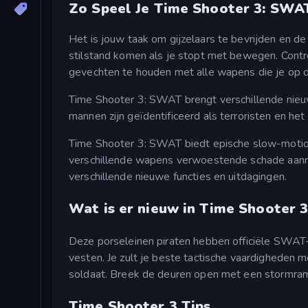
Zo Speel Je Time Shooter 3: SWA
Het is jouw taak om gijzelaars te bevrijden en de 
stilstand komen als je stopt met bewegen. Contr
gevechten te houden met alle wapens die je op d
Time Shooter 3: SWAT brengt verschillende nieuw
mannen zijn geïdentificeerd als terroristen en het
Time Shooter 3: SWAT biedt epische slow-motio
verschillende wapens verwoestende schade aanri
verschillende nieuwe functies en uitdagingen.
Wat is er nieuw in Time Shooter 3
Deze porseleinen piraten hebben officiële SWAT-u
vesten. Je zult je beste tactische vaardigheden m
soldaat. Breek de deuren open met een stormram
Time Shooter 3 Tips