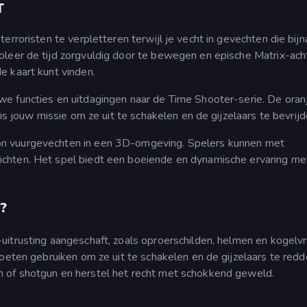
T
terroristen te verpletteren terwijl je vecht in gevechten die bijn
oleer de tijd zorgvuldig door te bewegen en epische Matrix-ach
e kaart kunt vinden.
e functies en uitdagingen naar de Time Shooter-serie. De oran
 is jouw missie om ze uit te schakelen en de gijzelaars te bevrijd
n vuurgevechten in een 3D-omgeving. Spelers kunnen met
chten. Het spel biedt een boeiende en dynamische ervaring me
?
itrusting aangeschaft, zoals oproerschilden, helmen en kogelvr
oeten gebruiken om ze uit te schakelen en de gijzelaars te redd
 of shotgun en herstel het recht met schokkend geweld.