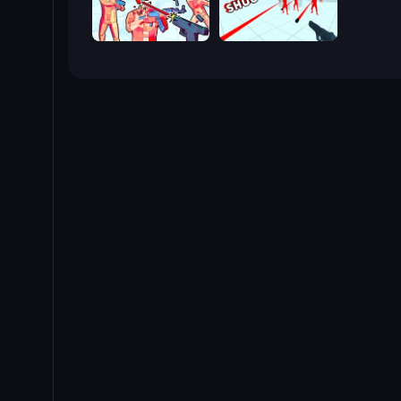
Time Shooter 2
Time Shooter