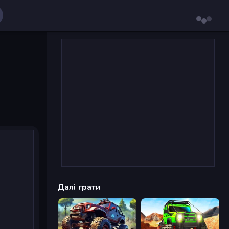
Далі грати