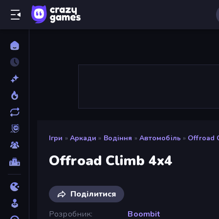
Ігри
»
Аркади
»
Водіння
»
Автомобіль
»
Offroad 
Offroad Climb 4x4
Поділитися
Розробник
Boombit