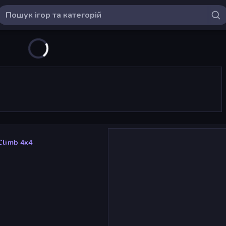
Climb 4x4