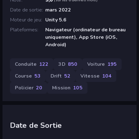
Date de sortie
mars 2022
Moteur de jeu
Unity 5.6
Plateformes
Navigateur (ordinateur de bureau
uniquement), App Store (iOS,
Android)
Conduite
122
3D
850
Voiture
195
Course
53
Drift
52
Vitesse
104
Policier
20
Mission
105
Date de Sortie