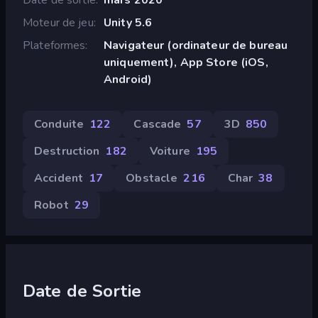
Moteur de jeu
Unity 5.6
Plateformes
Navigateur (ordinateur de bureau
uniquement), App Store (iOS,
Android)
Conduite
122
Cascade
57
3D
850
Destruction
182
Voiture
195
Accident
17
Obstacle
216
Char
38
Robot
29
Date de Sortie