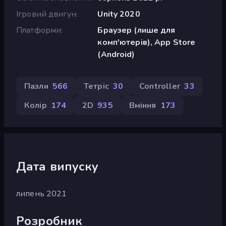
Ігровий двигун
Unity 2020
Платформи
Браузер (лише для
комп'ютерів), App Store
(Android)
Пазли
566
Тетріс
30
Controller
33
Колір
174
2D
935
Вміння
173
Дата випуску
липень 2021
Розробник