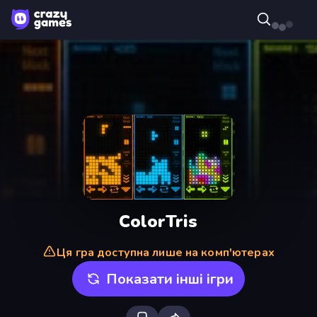
ColorTris
Ця гра доступна лише на комп'ютерах
Показати інші ігри