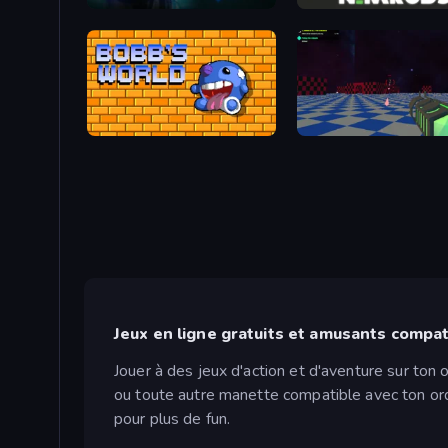
Online Robot Royale
Bobb's World
Crazy Bots
Jeux en ligne gratuits et amusants compat
Jouer à des jeux d'action et d'aventure sur ton
ou toute autre manette compatible avec ton ord
pour plus de fun.