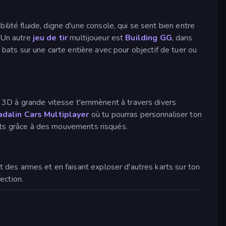
lité fluide, digne d'une console, qui se sent bien entre
. Un autre
jeu de tir
multijoueur est
Building GG
, dans
 bats sur une carte entière avec pour objectif de tuer ou
3D à grande vitesse t'emmènent à travers divers
dalin Cars Multiplayer
où tu pourras personnaliser ton
ints grâce à des mouvements risqués.
nt des armes et en faisant exploser d'autres karts sur ton
ection.