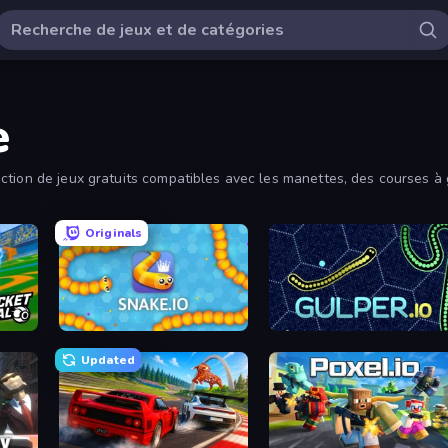
e
ction de jeux gratuits compatibles avec les manettes, des courses à
Originals
Snake.io
Gulper.io
Updated