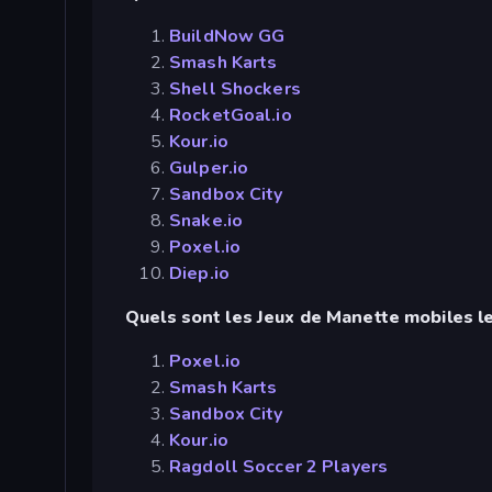
BuildNow GG
Smash Karts
Shell Shockers
RocketGoal.io
Kour.io
Gulper.io
Sandbox City
Snake.io
Poxel.io
Diep.io
Quels sont les Jeux de Manette mobiles le
Poxel.io
Smash Karts
Sandbox City
Kour.io
Ragdoll Soccer 2 Players