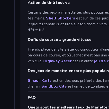
Action de tir à tout va
Certains des jeux à manette les plus populaires 
tes mains.
Shell Shockers
est l'un de ces jeu
lequel tu construis et tires sur ton chemin vers 
d'être tué.
Défis de course à grande vitesse
Prends place dans le siège du conducteur d'un
parcours de course, et où l'échec n'est pas une
véhicule.
Highway Racer
est un autre
jeu de 
Des jeux de manette encore plus populair
Smash Karts
est un des jeux préférés des fans.
chemin.
Sandbox City
est un jeu de zombies en
FAQ
Quels sont les meilleurs Jeux de Manette 