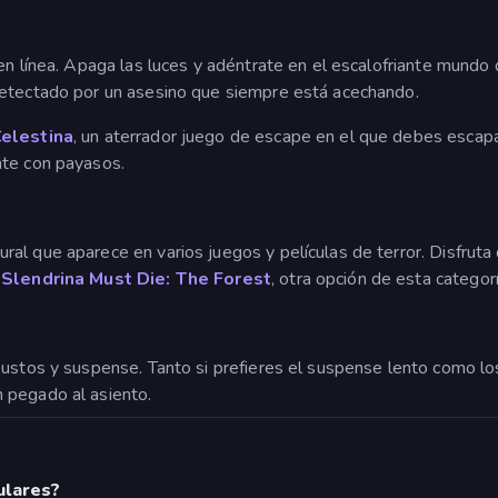
en línea. Apaga las luces y adéntrate en el escalofriante mundo
detectado por un asesino que siempre está acechando.
elestina
, un aterrador juego de escape en el que debes esca
nte con payasos.
al que aparece en varios juegos y películas de terror. Disfruta
a
Slendrina Must Die: The Forest
, otra opción de esta catego
sustos y suspense. Tanto si prefieres el suspense lento como lo
 pegado al asiento.
ulares?