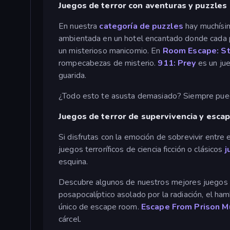
Juegos de terror con aventuras y puzzles
En nuestra
categoría de puzzles
hay muchísim
ambientada en un hotel encantado donde cada 
un misterioso manicomio. En
Room Escape: St
rompecabezas de misterio.
911: Prey
es un jue
guarida.
¿Todo esto te asusta demasiado? Siempre pued
Juegos de terror de supervivencia y esca
Si disfrutas con la emoción de sobrevivir entre 
juegos terroríficos de ciencia ficción o clásicos
j
esquina.
Descubre algunos de nuestros mejores juegos
posapocalíptico asolado por la radiación, el h
único de escape room.
Escape From Prison Mu
cárcel.