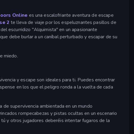
oors Online
es una escalofriante aventura de escape
se 2
te lleva de viaje por los espeluznantes pasillos de
del escurridizo "Alquimista" en un apasionante
que debe burlar a un caníbal perturbado y escapar de su
de miedo.
rvivencia y escape son ideales para ti. Puedes encontrar
uspense en los que el peligro ronda a la vuelta de cada
ra de supervivencia ambientada en un mundo
trincados rompecabezas y pistas ocultas en un escenario
tú y otros jugadores deberéis intentar fugaros de la