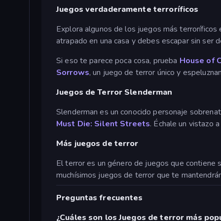
Juegos verdaderamente terroríficos
Explora algunos de los juegos más terroríficos 
atrapado en una casa y debes escapar sin ser 
Si eso te parece poca cosa, prueba
House of C
Sorrows
, un juego de terror único y espeluzna
Juegos de Terror Slenderman
Slenderman es un conocido personaje sobrenatur
Must Die: Silent Streets
. Échale un vistazo 
Más juegos de terror
El terror es un género de juegos que contiene 
muchísimos juegos de terror que te mantendrán
Preguntas frecuentes
¿Cuáles son los Juegos de terror más pop