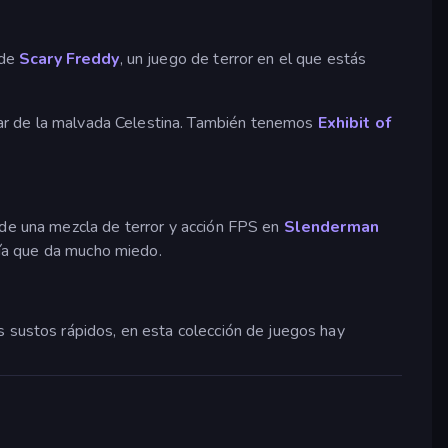
 de
Scary Freddy
, un juego de terror en el que estás
par de la malvada Celestina. También tenemos
Exhibit of
 de una mezcla de terror y acción FPS en
Slenderman
ría que da mucho miedo.
s sustos rápidos, en esta colección de juegos hay