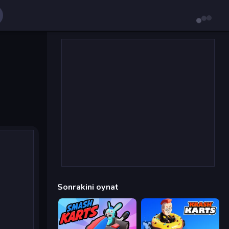
Sonrakini oynat