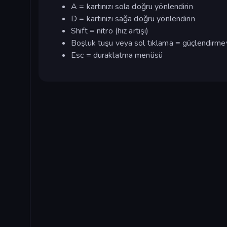
A = kartınızı sola doğru yönlendirin
D = kartınızı sağa doğru yönlendirin
Shift = nitro (hız artışı)
Boşluk tuşu veya sol tıklama = güçlendirmeyi 
Esc = duraklatma menüsü