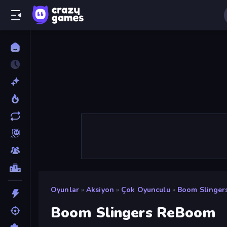
Oyunlar
»
Aksiyon
»
Çok Oyunculu
»
Boom Slinge
Boom Slingers ReBoom