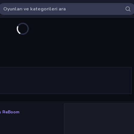
rs ReBoom