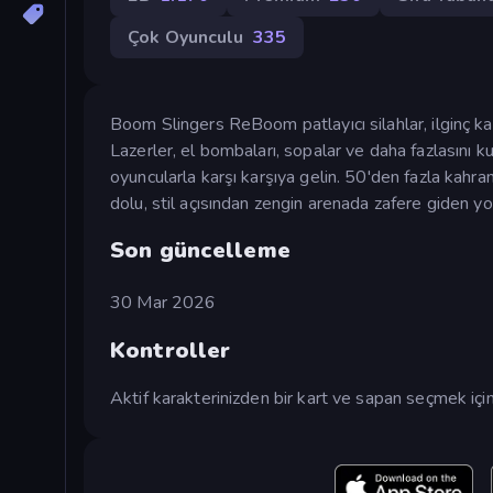
Çok Oyunculu
335
Boom Slingers ReBoom patlayıcı silahlar, ilginç kar
Lazerler, el bombaları, sopalar ve daha fazlasını k
oyuncularla karşı karşıya gelin. 50'den fazla kahram
dolu, stil açısından zengin arenada zafere giden yol
Son güncelleme
30 Mar 2026
Kontroller
Aktif karakterinizden bir kart ve sapan seçmek için