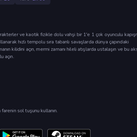
akterler ve kaotik fizikle dolu vahşi bir 1'e 1 çok oyunculu kapış
ullanarak hızlı tempolu sıra tabanlı savaşlarda dünya çapındaki
anın kilidini açın, mermi zamanı hileli atışlarda ustalaşın ve bu ak
u açın.
 farenin sol tuşunu kullanın.