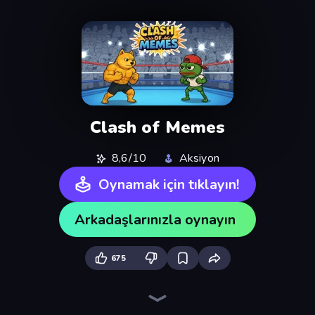
Clash of Memes
8,6/10
Aksiyon
Oynamak için tıklayın!
Arkadaşlarınızla oynayın
675