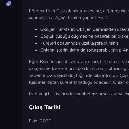
Eğer bir Hain Disk olarak atanırsanız, diğer oyuncu
yapmalısınız. Aşağıdakileri yapabilirsiniz:
Oksijen Tanklarını Oksijen Zemininden uzaklaşt
Boşluk çubuğu düğmesine basarak bir diske dö
Küreleri odalarından uzaklaştırabilirsiniz.
Onların işlerini daha da zorlaştırabilirsiniz
Eğer Bilim İnsanı olarak atanırsanız, hızlı olmalı v
oksijen merkezi ise ortadaki kare zemin alanına gide
nedenle O2 sayınız düştüğünde dikkatli olun. Çöp
Kaideleri zaten kürelerin olduğu odadadır. Onları 
Herhangi bir oyuncudan şüpheleniyorsanız veya bi
Çıkış Tarihi
Ekim 2020