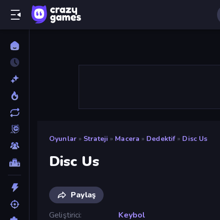
Oyunlar
»
Strateji
»
Macera
»
Dedektif
»
Disc Us
Disc Us
Paylaş
Geliştirici
Keybol