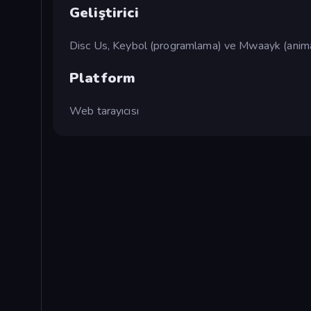
Geliştirici
Disc Us, Keybol (programlama) ve Mwaayk (animas
Platform
Web tarayıcısı