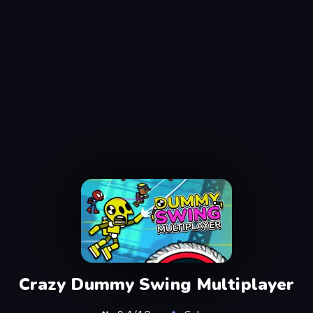
Crazy Dummy Swing Multiplayer