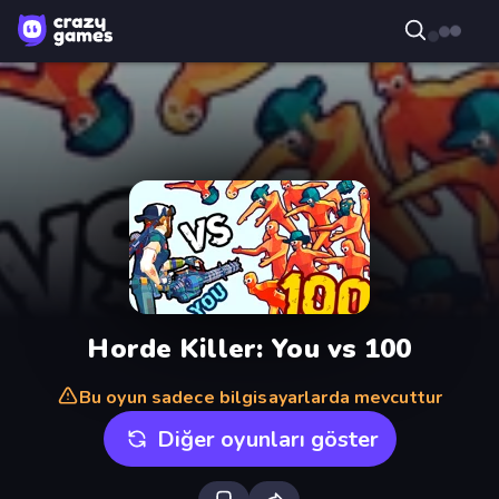
Horde Killer: You vs 100
Bu oyun sadece bilgisayarlarda mevcuttur
Diğer oyunları göster