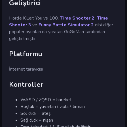
Geliştirici
Horde Killer: You vs 100,
Time Shooter 2,
Time
Shooter 3
ve
Funny Battle Simulator 2
gibi diğer
popüler oyunları da yaratan GoGoMan tarafından
geliştirilmiştir.
Platformu
İnternet tarayıcısı
Kontroller
WASD / ZQSD = hareket
Boşluk = yuvarlan / zıpla / tırman
Sol click = ateş
Sağ click = nişan