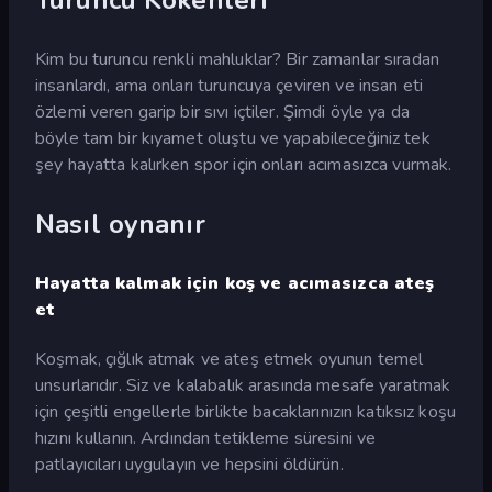
Kim bu turuncu renkli mahluklar? Bir zamanlar sıradan
insanlardı, ama onları turuncuya çeviren ve insan eti
özlemi veren garip bir sıvı içtiler. Şimdi öyle ya da
böyle tam bir kıyamet oluştu ve yapabileceğiniz tek
şey hayatta kalırken spor için onları acımasızca vurmak.
Nasıl oynanır
Hayatta kalmak için koş ve acımasızca ateş
et
Koşmak, çığlık atmak ve ateş etmek oyunun temel
unsurlarıdır. Siz ve kalabalık arasında mesafe yaratmak
için çeşitli engellerle birlikte bacaklarınızın katıksız koşu
hızını kullanın. Ardından tetikleme süresini ve
patlayıcıları uygulayın ve hepsini öldürün.