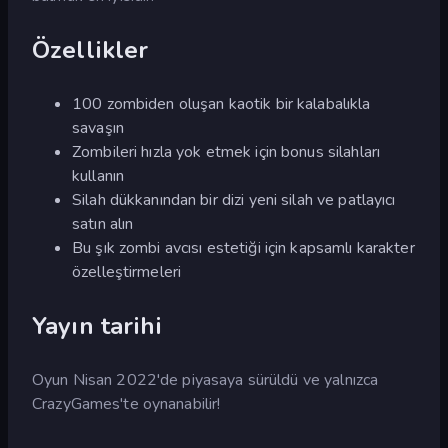
Özellikler
100 zombiden oluşan kaotik bir kalabalıkla
savaşın
Zombileri hızla yok etmek için bonus silahları
kullanın
Silah dükkanından bir dizi yeni silah ve patlayıcı
satın alın
Bu şık zombi avcısı estetiği için kapsamlı karakter
özelleştirmeleri
Yayın tarihi
Oyun Nisan 2022'de piyasaya sürüldü ve yalnızca
CrazyGames'te oynanabilir!