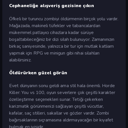
Cephaneliğe alışveriş gezisine çıkın
Öfkeli bir turuncu zombiyi öldürmenin birçok yolu vardır.
Mağazada, makineli tüfekler ve tabancalardan
mükemmel patlayıcı cihazlara kadar sürüye
boşaltabileceğiniz bir dizi silah bulunuyor. Zamanınızın
birkaç saniyesinde, yalnızca bir tur için mutlak katliam
yapmak için RPG ve minigun gibi nihai silahları
alabilirsiniz.
Öldürürken güzel görün
Evet dünyanın sonu geldi ama stil hala önemli. Horde
Killer: You vs 100, oyun severlere çok çeşitli karakter
özelleştirme seçenekleri sunar. Tetiği çekerken
karizmatik görünmenizi sağlayan çeşitli vücutlar,
kafalar, saç stilleri, sakallar ve gözler vardır. Zombi
bağırsaklarının sıçramasına aldırmayacağın bir kıyafet
bulmak en iyisidir.