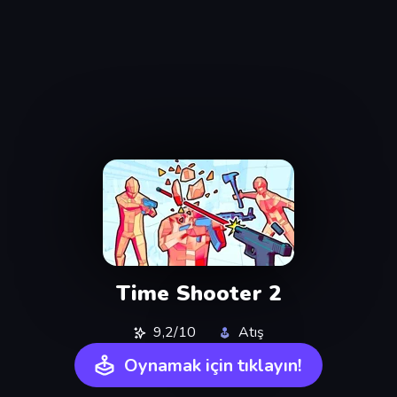
Time Shooter 2
9,2/10
Atış
Oynamak için tıklayın!