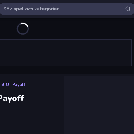
ght Of Payoff
Payoff