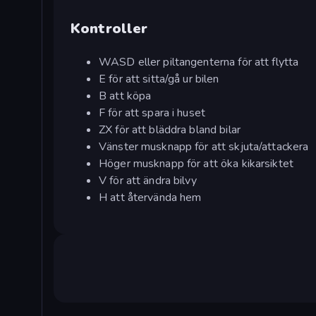
Kontroller
WASD eller piltangenterna för att flytta
E för att sitta/gå ur bilen
B att köpa
F för att spara i huset
ZX för att bläddra bland bilar
Vänster musknapp för att skjuta/attackera
Höger musknapp för att öka kikarsiktet
V för att ändra bilvy
H att återvända hem