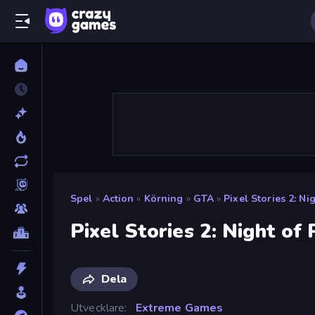
Spel
»
Action
»
Körning
»
GTA
»
Pixel Stories 2: Ni
Pixel Stories 2: Night of 
Dela
Utvecklare
Extreme Games